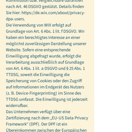
Kommission bzw. vergleichbare Garantien
nach Art. 46 DSGVO gestützt. Details finden
Sie hier:
https://de.wix.com/about/privacy-
dpa-users.
Die Verwendung von WIX erfolgt auf
Grundlage von Art. 6 Abs. 1 lit. f DSGVO. Wir
haben ein berechtigtes Interesse an einer
möglichst zuverlässigen Darstellung unserer
Website. Sofern eine entsprechende
Einwilligung abgefragt wurde, erfolgt die
Verarbeitung ausschließlich auf Grundlage
von Art. 6 Abs. 1 lit. a DSGVO und § 25 Abs. 1
TTDSG, soweit die Einwilligung die
Speicherung von Cookies oder den Zugriff
auf Informationen im Endgerät des Nutzers
(z. B. Device-Fingerprinting) im Sinne des
TTDSG umfasst. Die Einwilligung ist jederzeit
widerrufbar.
Das Unternehmen verfügt über eine
Zertifizierung nach dem „EU-US Data Privacy
Framework“ (DPF). Der DPF ist ein
Übereinkommen zwischen der Europäischen