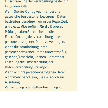
Einschränkung der Verarbeitung besteht in
folgenden Fällen:
Wenn Sie die Richtigkeit Ihrer bei uns
gespeicherten personenbezogenen Daten
bestreiten, benötigen wir in der Regel Zeit,
um dies zu überprüfen. Für die Dauer der
Prüfung haben Sie das Recht, die
Einschränkung der Verarbeitung Ihrer
personenbezogenen Daten zu verlangen.
Wenn die Verarbeitung Ihrer
personenbezogenen Daten unrechtmäßig
geschah/geschieht, können Sie statt der
Löschung die Einschränkung der
Datenverarbeitung verlangen.
Wenn wir Ihre personenbezogenen Daten
nicht mehr benötigen, Sie sie jedoch zur
Ausübung,
Verteidigung oder Geltendmachung von
Rechtsansprüchen benötigen, haben Sie das
Recht, statt der Löschung die Einschränkung
der Verarbeitung Ihrer personenbezogenen
Daten zu verlangen.