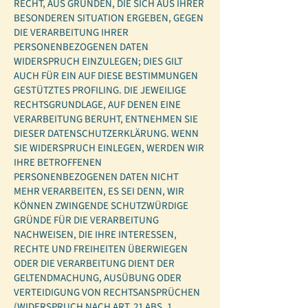
RECHT, AUS GRÜNDEN, DIE SICH AUS IHRER
BESONDEREN SITUATION ERGEBEN, GEGEN
DIE VERARBEITUNG IHRER
PERSONENBEZOGENEN DATEN
WIDERSPRUCH EINZULEGEN; DIES GILT
AUCH FÜR EIN AUF DIESE BESTIMMUNGEN
GESTÜTZTES PROFILING. DIE JEWEILIGE
RECHTSGRUNDLAGE, AUF DENEN EINE
VERARBEITUNG BERUHT, ENTNEHMEN SIE
DIESER DATENSCHUTZERKLÄRUNG. WENN
SIE WIDERSPRUCH EINLEGEN, WERDEN WIR
IHRE BETROFFENEN
PERSONENBEZOGENEN DATEN NICHT
MEHR VERARBEITEN, ES SEI DENN, WIR
KÖNNEN ZWINGENDE SCHUTZWÜRDIGE
GRÜNDE FÜR DIE VERARBEITUNG
NACHWEISEN, DIE IHRE INTERESSEN,
RECHTE UND FREIHEITEN ÜBERWIEGEN
ODER DIE VERARBEITUNG DIENT DER
GELTENDMACHUNG, AUSÜBUNG ODER
VERTEIDIGUNG VON RECHTSANSPRÜCHEN
(WIDERSPRUCH NACH ART. 21 ABS. 1