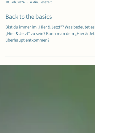
10. Feb. 2024
4 Min. Lesezeit
Back to the basics
Bist du immer im „Hier & Jetzt“? Was bedeutet es im
„Hier & Jetzt“ zu sein? Kann man dem „Hier & Jetzt“
überhaupt entkommen?