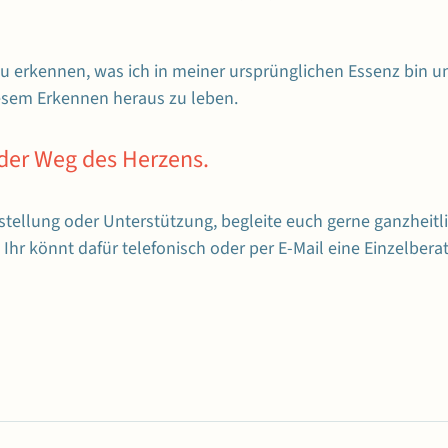
u erkennen, was ich in meiner ursprünglichen Essenz bin u
iesem Erkennen heraus zu leben.
 der Weg des Herzens.
estellung oder Unterstützung, begleite euch gerne ganzheitli
Ihr könnt dafür telefonisch oder per E-Mail eine Einzelbera