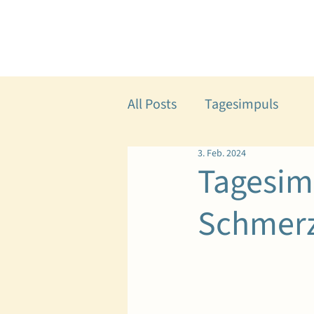
All Posts
Tagesimpuls
3. Feb. 2024
Tagesimp
Schmerz