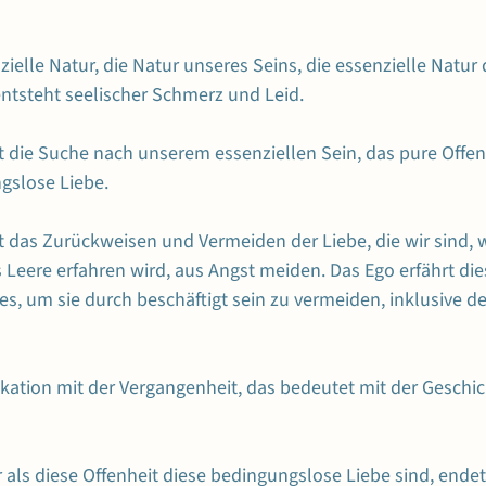
zielle Natur, die Natur unseres Seins, die essenzielle Natur
ntsteht seelischer Schmerz und Leid.
t die Suche nach unserem essenziellen Sein, das pure Offenhe
ngslose Liebe.
t das Zurückweisen und Vermeiden der Liebe, die wir sind, we
s Leere erfahren wird, aus Angst meiden. Das Ego erfährt die
es, um sie durch beschäftigt sein zu vermeiden, inklusive d
fikation mit der Vergangenheit, das bedeutet mit der Geschich
 als diese Offenheit diese bedingungslose Liebe sind, endet