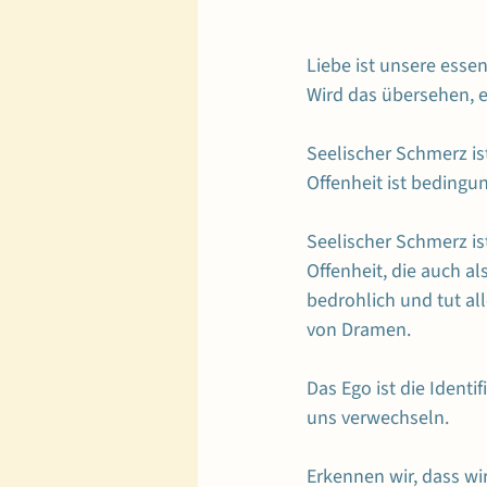
Liebe ist unsere essen
Wird das übersehen, e
Seelischer Schmerz is
Offenheit ist bedingu
Seelischer Schmerz is
Offenheit, die auch al
bedrohlich und tut all
von Dramen.
Das Ego ist die Identi
uns verwechseln.
Erkennen wir, dass wir