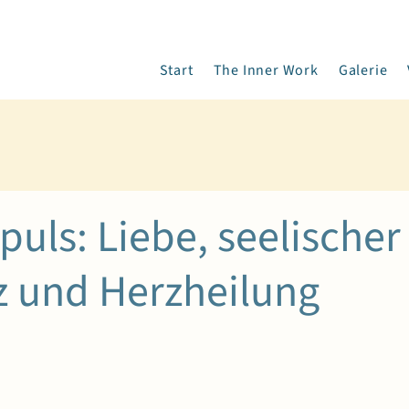
Start
The Inner Work
Galerie
uls: Liebe, seelischer
 und Herzheilung