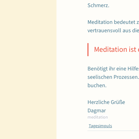
Schmerz.
Meditation bedeutet z
vertrauensvoll aus d
Meditation ist
Benötigt ihr eine Hilf
seelischen Prozessen. 
buchen.
Herzliche Grüße
Dagmar
meditation
Tagesimpuls