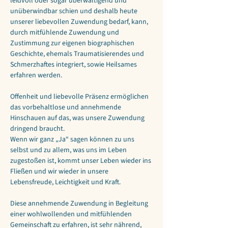
leidvoll oder sogar überwältigend und 
unüberwindbar schien und deshalb heute 
unserer liebevollen Zuwendung bedarf, kann, 
durch mitfühlende Zuwendung und 
Zustimmung zur eigenen biographischen 
Geschichte, ehemals Traumatisierendes und 
Schmerzhaftes integriert, sowie Heilsames 
erfahren werden.
Offenheit und liebevolle Präsenz ermöglichen 
das vorbehaltlose und annehmende 
Hinschauen auf das, was unsere Zuwendung 
dringend braucht.
Wenn wir ganz „Ja“ sagen können zu uns 
selbst und zu allem, was uns im Leben 
zugestoßen ist, kommt unser Leben wieder ins 
Fließen und wir wieder in unsere 
Lebensfreude, Leichtigkeit und Kraft. 
Diese annehmende Zuwendung in Begleitung 
einer wohlwollenden und mitfühlenden 
Gemeinschaft zu erfahren, ist sehr nährend, 