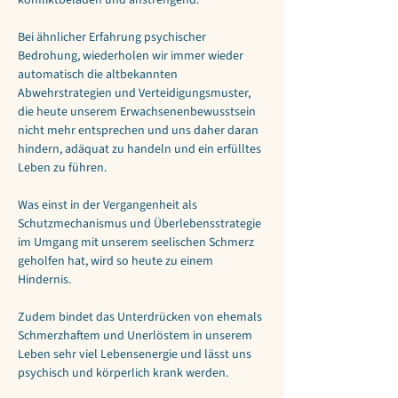
konfliktbeladen und anstrengend. 
Bei ähnlicher Erfahrung psychischer 
Bedrohung, wiederholen wir immer wieder 
automatisch die altbekannten 
Abwehrstrategien und Verteidigungsmuster, 
die heute unserem Erwachsenenbewusstsein 
nicht mehr entsprechen und uns daher daran 
hindern, adäquat zu handeln und ein erfülltes 
Leben zu führen.
Was einst in der Vergangenheit als 
Schutzmechanismus und Überlebensstrategie 
im Umgang mit unserem seelischen Schmerz 
geholfen hat, wird so heute zu einem 
Hindernis.
Zudem bindet das Unterdrücken von ehemals 
Schmerzhaftem und Unerlöstem in unserem 
Leben sehr viel Lebensenergie und lässt uns 
psychisch und körperlich krank werden.