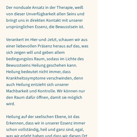
Der nonduale Ansatz in der Therapie, weiß 
von dieser Unverfügbarkeit allen Seins und 
bringt uns in direkten Kontakt mit unserer 
ursprünglichen Essenz, die Bewusstsein ist.
Verankert im Hier-und-Jetzt, schauen wir aus 
einer liebevollen Präsenz heraus auf das, was 
sich zeigen will und geben allem 
bedingungslos Raum, sodass im Lichte des 
Bewusstseins Heilung geschehen kann. 
Heilung bedeutet nicht immer, dass 
Krankheitssymptome verschwinden, denn 
auch Heilung entzieht sich unserer 
Machbarkeit und Kontrolle. Wir können nur 
den Raum dafür öffnen, damit sie möglich 
wird.
Heilung auf der seelischen Ebene, ist das 
Erkennen, dass wir in unserer Essenz immer 
schon vollständig, heil und ganz sind, egal, 
was wir erlebt haben und dass wir diesen Ort 