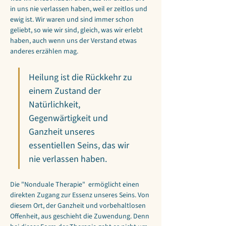
in uns nie verlassen haben, weil er zeitlos und 
ewig ist. Wir waren und sind immer schon 
geliebt, so wie wir sind, gleich, was wir erlebt 
haben, auch wenn uns der Verstand etwas 
anderes erzählen mag. 
Heilung ist die Rückkehr zu 
einem Zustand der 
Natürlichkeit, 
Gegenwärtigkeit und 
Ganzheit unseres 
essentiellen Seins, das wir 
nie verlassen haben.
Die "Nonduale Therapie"  ermöglicht einen 
direkten Zugang zur Essenz unseres Seins. Von 
diesem Ort, der Ganzheit und vorbehaltlosen 
Offenheit, aus geschieht die Zuwendung. Denn 