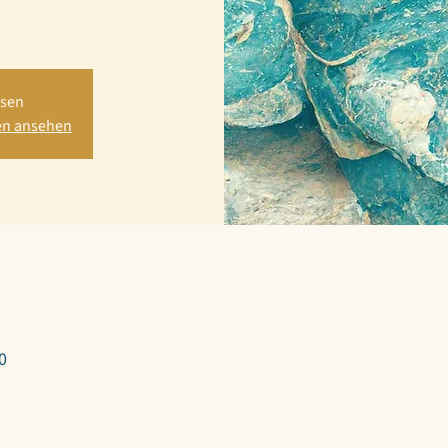
ssen
en ansehen
0