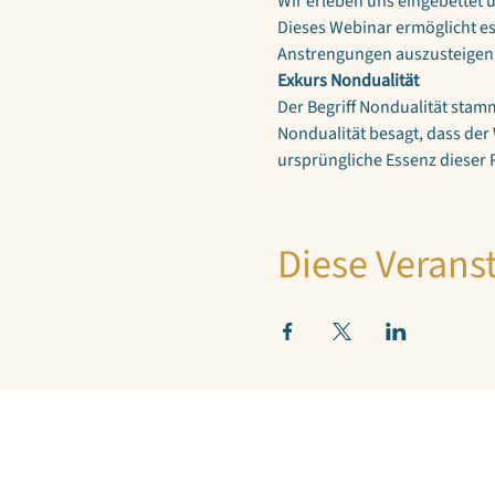
Wir erleben uns eingebettet 
Dieses Webinar ermöglicht es
Anstrengungen auszusteigen,
Exkurs Nondualität
Der Begriff Nondualität stam
Nondualität besagt, dass der 
ursprüngliche Essenz dieser R
Diese Veranst
©2025 Dagmar Wegendt