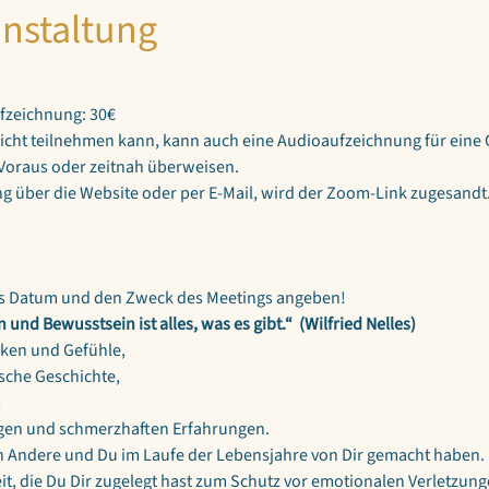
anstaltung
ufzeichnung: 30€
nicht teilnehmen kann, kann auch eine Audioaufzeichnung für eine
Voraus oder zeitnah überweisen.
 über die Website oder per E-Mail, wird der Zoom-Link zugesandt
as Datum und den Zweck des Meetings angeben!
n und Bewusstsein ist alles, was es gibt.“  (Wilfried Nelles)
nken und Gefühle,
ische Geschichte,
,
ngen und schmerzhaften Erfahrungen.
sich Andere und Du im Laufe der Lebensjahre von Dir gemacht haben.
eit, die Du Dir zugelegt hast zum Schutz vor emotionalen Verletzung