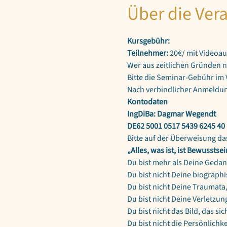
Über die Ver
Kursgebühr:
Teilnehmer:
 20€/ mit Videoa
Wer aus zeitlichen Gründen 
Bitte die Seminar-Gebühr im 
Nach verbindlicher Anmeldung
Kontodaten
IngDiBa: Dagmar Wegendt
DE62 5001 0517 5439 6245 40
Bitte auf der Überweisung d
„Alles, was ist, ist Bewusstsei
Du bist mehr als Deine Geda
Du bist nicht Deine biograph
Du bist nicht Deine Traumata
Du bist nicht Deine Verletzu
Du bist nicht das Bild, das 
Du bist nicht die Persönlichk