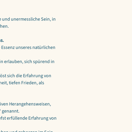
e und unermessliche Sein, in 
ehen.
s.
 Essenz unseres natürlichen 
 erlauben, sich spürend in 
st sich die Erfahrung von 
it, tiefen Frieden, als 
ativen Herangehensweisen, 
“ genannt.
fst erfüllende Erfahrung von 