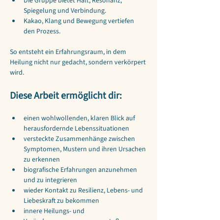
Die Gruppe bietet Halt, Resonanz, 
Spiegelung und Verbindung.
Kakao, Klang und Bewegung vertiefen 
den Prozess.
So entsteht ein Erfahrungsraum, in dem 
Heilung nicht nur gedacht, sondern verkörpert 
wird.
Diese Arbeit ermöglicht dir:
einen wohlwollenden, klaren Blick auf 
herausfordernde Lebenssituationen
versteckte Zusammenhänge zwischen 
Symptomen, Mustern und ihren Ursachen 
zu erkennen
biografische Erfahrungen anzunehmen 
und zu integrieren
wieder Kontakt zu Resilienz, Lebens- und 
Liebeskraft zu bekommen
innere Heilungs- und 