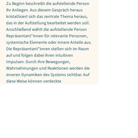
Zu Beginn beschreibt die aufstellende Person 
ihr Anliegen. Aus diesem Gespräch heraus 
kristallisiert sich das zentrale Thema heraus, 
das in der Aufstellung bearbeitet werden soll. 
Anschließend wählt die aufstellende Person 
Repräsentant*innen für relevante Personen, 
systemische Elemente oder innere Anteile aus.
Die Repräsentant*innen stellen sich im Raum 
auf und folgen dabei ihren intuitiven 
Impulsen. Durch ihre Bewegungen, 
Wahrnehmungen und Reaktionen werden die 
inneren Dynamiken des Systems sichtbar. Auf 
diese Weise können verdeckte 
Zusammenhänge erkennbar werden und 
neue, stimmige Lösungsansätze entstehen.
Hinweis zum Begriff 
„Heilung“
Der Begriff „Heilung“ bezieht sich in diesem 