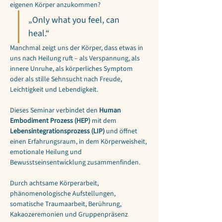
eigenen Körper anzukommen?
„Only what you feel, can 
heal.“
Manchmal zeigt uns der Körper, dass etwas in 
uns nach Heilung ruft – als Verspannung, als 
innere Unruhe, als körperliches Symptom 
oder als stille Sehnsucht nach Freude, 
Leichtigkeit und Lebendigkeit.
Dieses Seminar verbindet den 
Human 
Embodiment Prozess (HEP)
 mit dem 
Lebensintegrationsprozess (LIP)
 und öffnet 
einen Erfahrungsraum, in dem Körperweisheit, 
emotionale Heilung und 
Bewusstseinsentwicklung zusammenfinden. 
Durch achtsame Körperarbeit, 
phänomenologische Aufstellungen, 
somatische Traumaarbeit, Berührung, 
Kakaozeremonien und Gruppenpräsenz 