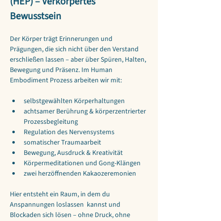
(HEP) – Verkörpertes 
Bewusstsein
Der Körper trägt Erinnerungen und 
Prägungen, die sich nicht über den Verstand 
erschließen lassen – aber über Spüren, Halten, 
Bewegung und Präsenz. Im Human 
Embodiment Prozess arbeiten wir mit:
selbstgewählten Körperhaltungen
achtsamer Berührung & körperzentrierter 
Prozessbegleitung
Regulation des Nervensystems
somatischer Traumaarbeit
Bewegung, Ausdruck & Kreativität
Körpermeditationen und Gong-Klängen
zwei herzöffnenden Kakaozeremonien 
Hier entsteht ein Raum, in dem du 
Anspannungen loslassen  kannst und 
Blockaden sich lösen – ohne Druck, ohne 