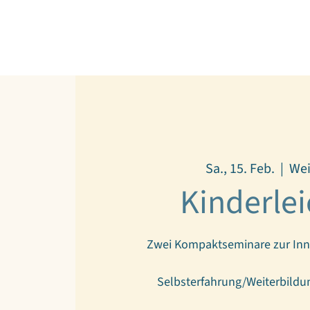
Sa., 15. Feb.
  |  
We
Kinderlei
Zwei Kompaktseminare zur Inne
Selbsterfahrung/Weiterbildu