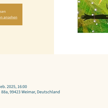
ssen
en ansehen
Feb. 2025, 16:00
 88a, 99423 Weimar, Deutschland