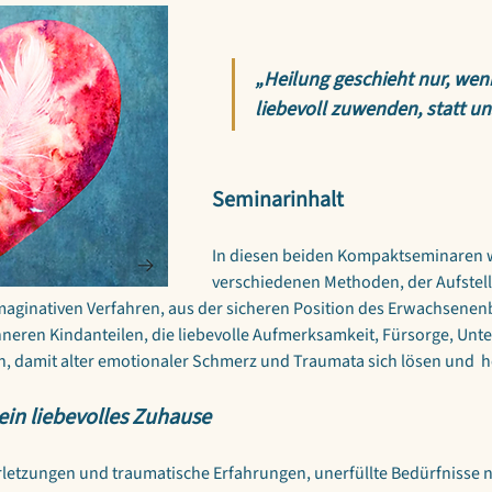
„Heilung geschieht nur, wen
liebevoll zuwenden, statt u
Seminarinhalt
In diesen beiden Kompaktseminaren w
verschiedenen Methoden, der Aufstell
aginativen Verfahren, aus der sicheren Position des Erwachsenenb
inneren Kindanteilen, die liebevolle Aufmerksamkeit, Fürsorge, Unte
, damit alter emotionaler Schmerz und Traumata sich lösen und  h
 ein liebevolles Zuhause
letzungen und traumatische Erfahrungen, unerfüllte Bedürfnisse