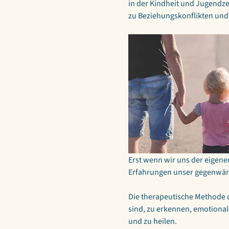
in der Kindheit und Jugendze
zu Beziehungskonflikten und
Erst wenn wir uns der eigen
Erfahrungen unser gegenwärt
Die therapeutische Methode de
sind, zu erkennen, emotional
und zu heilen.