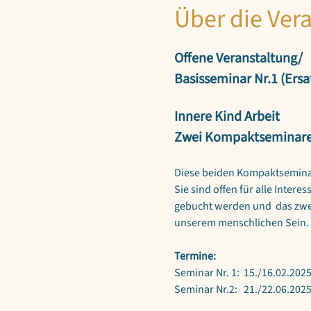
Über die Ver
Offene Veranstaltung/
Basisseminar Nr.1 (Ersa
Innere Kind Arbeit
Zwei Kompaktseminar
Diese beiden Kompaktsemina
Sie sind offen für alle Inter
gebucht werden und  das zwei
unserem menschlichen Sein.
Termine:
Seminar Nr. 1:  15./16.02.202
Seminar Nr.2:   21./22.06.202