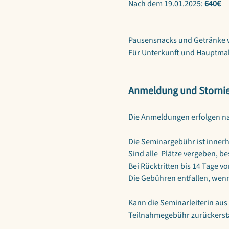
Nach dem 19.01.2025: 
640€
Pausensnacks und Getränke we
Für Unterkunft und Hauptmahl
Anmeldung und Storni
Die Anmeldungen erfolgen na
Die Seminargebühr ist innerh
Sind alle  Plätze vergeben, be
Bei Rücktritten bis 14 Tage 
Die Gebühren entfallen, wenn 
Kann die Seminarleiterin aus
Teilnahmegebühr zurückersta