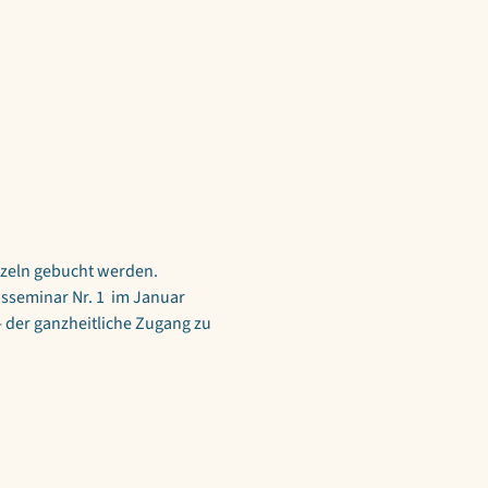
zeln gebucht werden. 
isseminar Nr. 1  im Januar 
 der ganzheitliche Zugang zu 