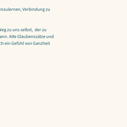
enzulernen, Verbindung zu 
eg zu uns selbst,  der zu 
kann. Alte Glaubenssätze und 
h ein Gefühl von Ganzheit 