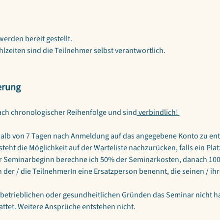
rden bereit gestellt.
zeiten sind die Teilnehmer selbst verantwortlich.
erung
ch chronologischer Reihenfolge und sind
 verbindlich! 
alb von 7 Tagen nach Anmeldung auf das angegebene Konto zu entr
steht die Möglichkeit auf der Warteliste nachzurücken, falls ein Plat
vor Seminarbeginn berechne ich 50% der Seminarkosten, danach 10
der / die TeilnehmerIn eine Ersatzperson benennt, die seinen / ih
 betrieblichen oder gesundheitlichen Gründen das Seminar nicht ha
ttet. Weitere Ansprüche entstehen nicht.