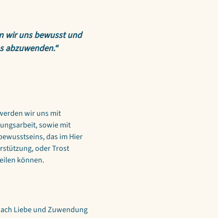
n wir uns bewusst und 
ns abzuwenden.“
erden wir uns mit 
ungsarbeit, sowie mit 
ewusstseins, das im Hier 
rstützung, oder Trost 
eilen können.
 nach Liebe und Zuwendung 