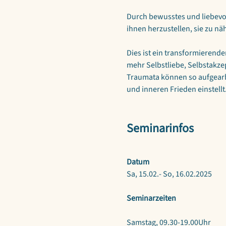
Durch bewusstes und liebevol
ihnen herzustellen, sie zu nä
Dies ist ein transformierende
mehr Selbstliebe, Selbstakze
Traumata können so aufgearb
und inneren Frieden einstellt
Seminarinfos
Datum
Sa, 15.02.- So, 16.02.2025
Seminarzeiten
Samstag, 09.30-19.00Uhr