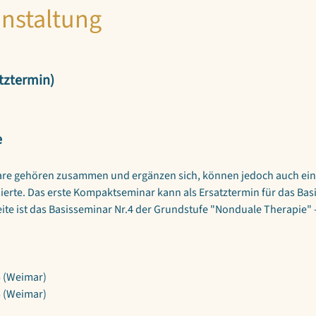
anstaltung
tztermin)
e
re gehören zusammen und ergänzen sich, können jedoch auch ein
essierte. Das erste Kompaktseminar kann als Ersatztermin für das Bas
te ist das Basisseminar Nr.4 der Grundstufe "Nonduale Therapie" -
5 (Weimar)
5 (Weimar)