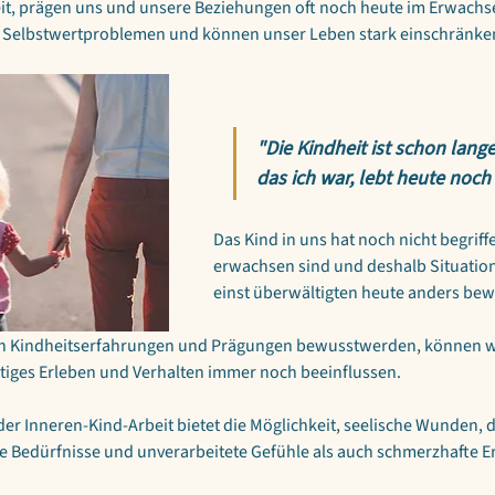
it, prägen uns und unsere Beziehungen oft noch heute im Erwachsen
 Selbstwertproblemen und können unser Leben stark einschränken
"Die Kindheit ist schon lange
das ich war, lebt heute noch 
Das Kind in uns hat noch nicht begriffe
erwachsen sind und deshalb Situation
einst überwältigten heute anders bew
en Kindheitserfahrungen und Prägungen bewusstwerden, können wir
iges Erleben und Verhalten immer noch beeinflussen.
r Inneren-Kind-Arbeit bietet die Möglichkeit, seelische Wunden, d
e Bedürfnisse und unverarbeitete Gefühle als auch schmerzhafte Er