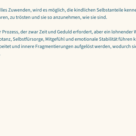
les Zuwenden, wird es möglich, die kindlichen Selbstanteile kenn
hren, zu trösten und sie so anzunehmen, wie sie sind. 
r Prozess, der zwar Zeit und Geduld erfordert, aber ein lohnender W
ptanz, Selbstfürsorge, Mitgefühl und emotionale Stabilität führen 
eitet und innere Fragmentierungen aufgelöst werden, wodurch sic
.