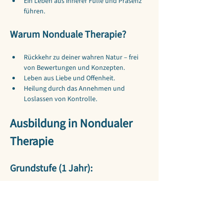
Ein Leben aus innerer Fülle und Präsenz 
führen.
Warum Nonduale Therapie?
Rückkehr zu deiner wahren Natur – frei 
von Bewertungen und Konzepten.
Leben aus Liebe und Offenheit.
Heilung durch das Annehmen und 
Loslassen von Kontrolle.
Ausbildung in Nondualer 
Therapie
Grundstufe (1 Jahr):
Fokus:
 Grundlagen, Selbsterfahrung, 
theoretisches Wissen und praktische 
Techniken.