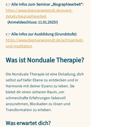
👉 
Alle Infos zum Seminar „Biographiearbeit“:
https://www.dagmarwegendt.de/event-
details/biographiearbeit
  (Anmeldeschluss: 11.01.2025!)
👉 
Alle Infos zur Ausbildung (Grundstufe):
https://www.dagmarwegendt.de/achtsamkeit-
und-meditation
Was ist Nonduale Therapie?
Die Nonduale Therapie ist eine Einladung, dich 
selbst auf tiefer Ebene zu entdecken und in 
Harmonie mit deiner Essenz zu leben. Sie 
bietet dir einen sicheren Raum, um 
schmerzhafte Erfahrungen liebevoll 
anzunehmen, Blockaden zu lösen und 
Transformation zu erleben.
Was erwartet dich?