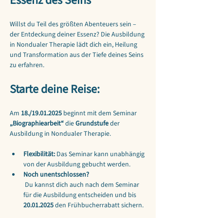
Essenz des Seins
Willst du Teil des größten Abenteuers sein – 
der Entdeckung deiner Essenz? Die Ausbildung 
in Nondualer Therapie lädt dich ein, Heilung 
und Transformation aus der Tiefe deines Seins 
zu erfahren.
Starte deine Reise:
Am 
18./19.01.2025
 beginnt mit dem Seminar 
„Biographiearbeit“
 die 
Grundstufe
 der 
Ausbildung in Nondualer Therapie.
Flexibilität:
 Das Seminar kann unabhängig 
von der Ausbildung gebucht werden.
Noch unentschlossen?
 Du kannst dich auch nach dem Seminar 
für die Ausbildung entscheiden und bis 
20.01.2025
 den Frühbucherrabatt sichern.